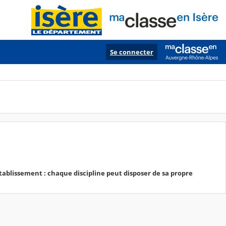
Se connecter
tablissement : chaque discipline peut disposer de sa propre