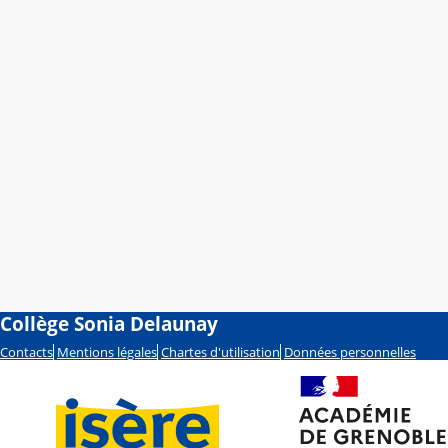
Collège Sonia Delaunay
Contacts
Mentions légales
Chartes d'utilisation
Données personnelles