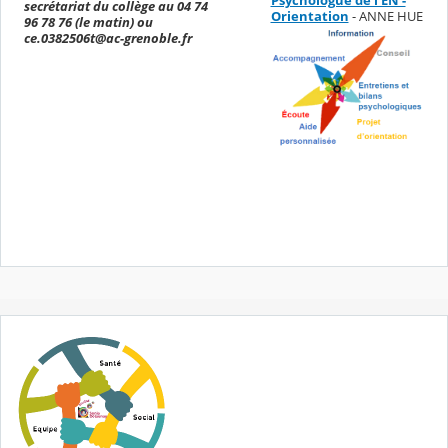
Psychologue de l'EN -
secrétariat du collège au 04 74
Orientation
- ANNE HUE
96 78 76 (le matin) ou
ce.0382506t@ac-grenoble.fr