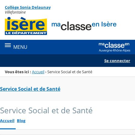
Panneau de gestion des cookies
Collège Sonia Delaunay
Menu de la rubrique
Contenu
Villefontaine
MENU
Se connecter
Vous êtes ici :
Accueil
›
Service Social et de Santé
Service Social et de Santé
Service Social et de Santé
Accueil
Blog