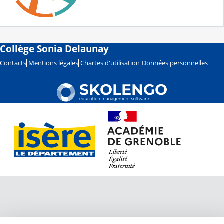
Collège Sonia Delaunay
Contacts
Mentions légales
Chartes d'utilisation
Données personnelles