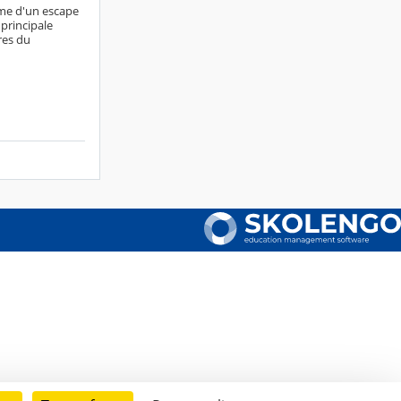
rme d'un escape
principale
ères du