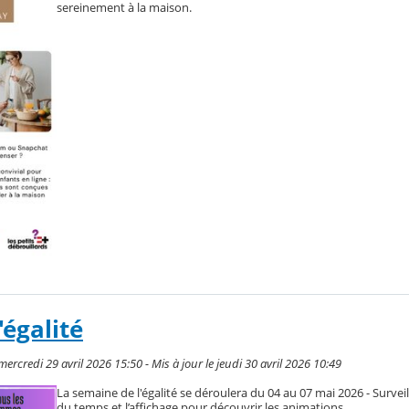
sereinement à la maison.
'égalité
credi 29 avril 2026 15:50 - Mis à jour le jeudi 30 avril 2026 10:49
La semaine de l'égalité se déroulera du 04 au 07 mai 2026 - Survei
du temps et l’affichage pour découvrir les animations.