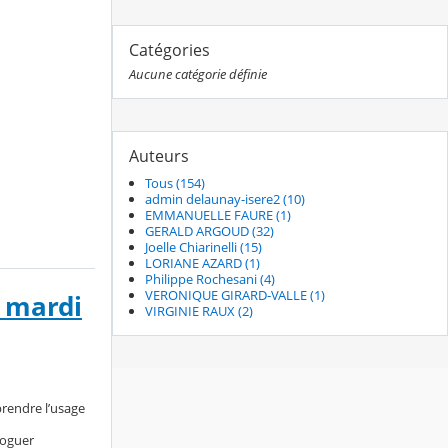
Catégories
Aucune catégorie définie
Auteurs
Tous (154)
admin delaunay-isere2 (10)
EMMANUELLE FAURE (1)
GERALD ARGOUD (32)
Joelle Chiarinelli (15)
LORIANE AZARD (1)
Philippe Rochesani (4)
VERONIQUE GIRARD-VALLE (1)
e mardi
VIRGINIE RAUX (2)
rendre l’usage
loguer