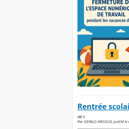
Rentrée scola
5
Par GERALD ARGOUD, publié le mer