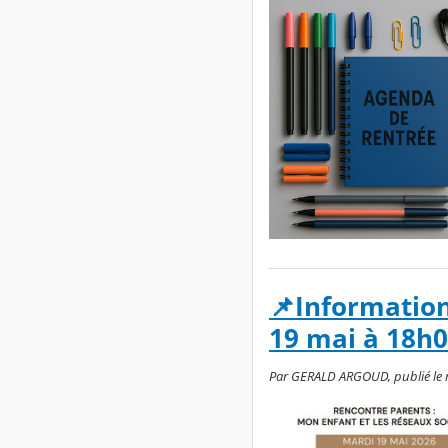
📌Information
19 mai à 18h0
Par GERALD ARGOUD, publié le me