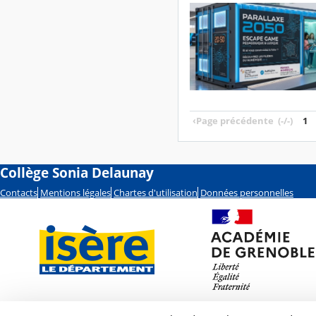
‹
Page précédente
(-/-)
1
Collège Sonia Delaunay
Contacts
Mentions légales
Chartes d'utilisation
Données personnelles