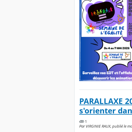
PARALLAXE 2050
s'orienter dan
1
Par VIRGINIE RAUX, publié le ma