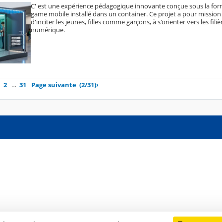
C' est une expérience pédagogique innovante conçue sous la fo
game mobile installé dans un container. Ce projet a pour mission 
d'inciter les jeunes, filles comme garçons, à s'orienter vers les fili
numérique.
2
…
31
Page suivante
(2/31)
›