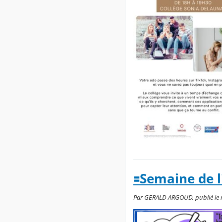
🟰Semaine de l
Par GERALD ARGOUD, publié le mer