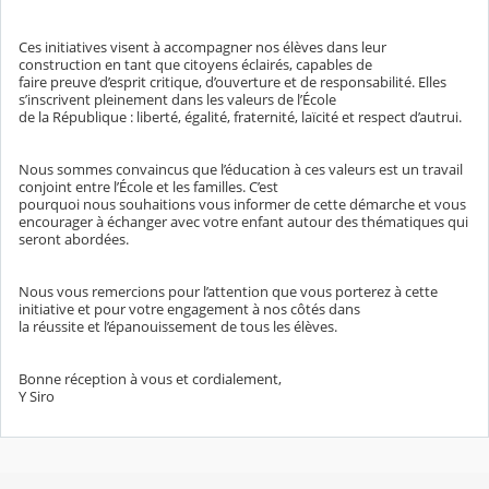
Ces initiatives visent à accompagner nos élèves dans leur
construction en tant que citoyens éclairés, capables de
faire preuve d’esprit critique, d’ouverture et de responsabilité. Elles
s’inscrivent pleinement dans les valeurs de l’École
de la République : liberté, égalité, fraternité, laïcité et respect d’autrui.
Nous sommes convaincus que l’éducation à ces valeurs est un travail
conjoint entre l’École et les familles. C’est
pourquoi nous souhaitions vous informer de cette démarche et vous
encourager à échanger avec votre enfant autour des thématiques qui
seront abordées.
Nous vous remercions pour l’attention que vous porterez à cette
initiative et pour votre engagement à nos côtés dans
la réussite et l’épanouissement de tous les élèves.
Bonne réception à vous et cordialement,
Y Siro